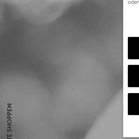
oder
Wir 
PRODUKTE SHOPPEN