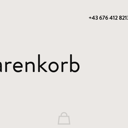
+43 676 412 821
renkorb