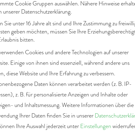
immte Cookie Gruppen auswählen. Nähere Hinweise erhalt
in unserer Datenschutzerklärung.
 Sie unter 16 Jahre alt sind und Ihre Zustimmung zu freiwill
sten geben möchten, müssen Sie Ihre Erziehungsberechtig
rlaubnis bitten.
verwenden Cookies und andere Technologien auf unserer
ite. Einige von ihnen sind essenziell, während andere uns
en, diese Website und Ihre Erfahrung zu verbessern.
onenbezogene Daten können verarbeitet werden (z. B. IP-
O-Projekt
ssen), z. B. für personalisierte Anzeigen und Inhalte oder
igen- und Inhaltsmessung.
Weitere Informationen über die
endung Ihrer Daten finden Sie in unserer
Datenschutzerklä
können Ihre Auswahl jederzeit unter
Einstellungen
widerrufe