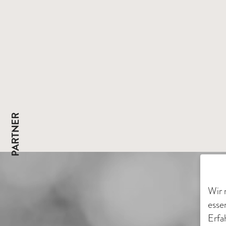
PARTNER
Wir 
esse
Erfa