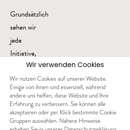
Grundsätzlich
sehen wir
jede
Initiative,
Wir verwenden Cookies
die die
Auseinandersetzung
Wir nutzen Cookies auf unserer Website.
Einige von ihnen sind essenziell, während
mit dem
andere uns helfen, diese Website und Ihre
Erfahrung zu verbessern. Sie können alle
Thema
akzeptieren oder per Klick bestimmte Cookie
„Umgang
Gruppen auswählen. Nähere Hinweise
erhalten Sie in unserer Datenschutzerklärung.