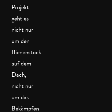
Projekt
geht es
nicht nur
um den
Bienenstock
auf dem
Dach,
nicht nur
um das
Bekämpfen